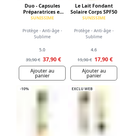
Duo - Capsules
Le Lait Fondant
Préparatrices et
Solaire Corps SPF50
Protection Solaire
SUNISSIME
SUNISSIME
Visage SPF50
Protège - Anti-âge -
Protège - Anti-âge -
Sublime
Sublime
5.0
4.6
37,90 €
17,90 €
39,90 €
19,90 €
Ajouter au
Ajouter au
panier
panier
-10%
EXCLU WEB