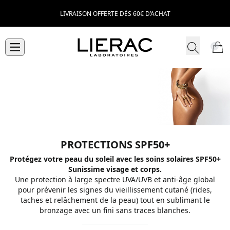
LIVRAISON OFFERTE DÈS 60€ D’ACHAT
PROTECTIONS SPF50+
Protégez votre peau du soleil avec les soins solaires SPF50+
Sunissime visage et corps.
Une protection à large spectre UVA/UVB et anti-âge global
pour prévenir les signes du vieillissement cutané (rides,
taches et relâchement de la peau) tout en sublimant le
bronzage avec un fini sans traces blanches.