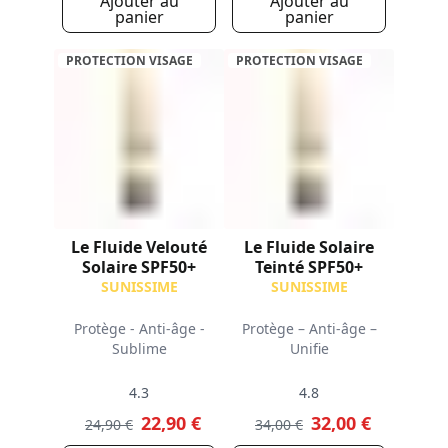
Ajouter au
Ajouter au
panier
panier
PROTECTION VISAGE
PROTECTION VISAGE
Le Fluide Velouté
Le Fluide Solaire
Solaire SPF50+
Teinté SPF50+
SUNISSIME
SUNISSIME
Protège - Anti-âge -
Protège – Anti-âge –
Sublime
Unifie
4.3
4.8
22,90 €
32,00 €
24,90 €
34,00 €