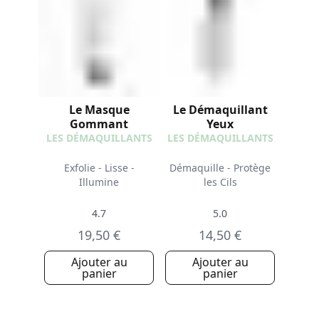
Le Masque
Le Démaquillant
Gommant
Yeux
LES DÉMAQUILLANTS
LES DÉMAQUILLANTS
Exfolie - Lisse -
Démaquille - Protège
Illumine
les Cils
4.7
5.0
19,50 €
14,50 €
Ajouter au
Ajouter au
panier
panier