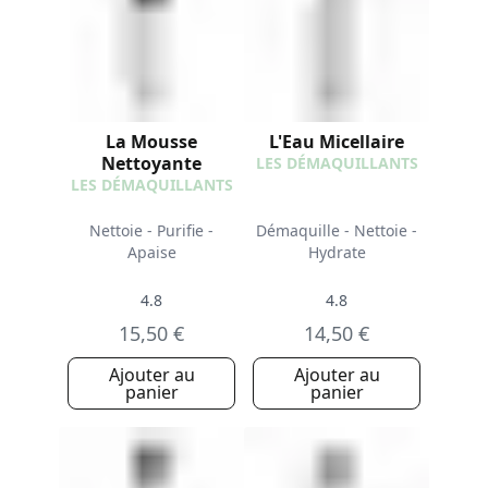
La Mousse
L'Eau Micellaire
Nettoyante
LES DÉMAQUILLANTS
LES DÉMAQUILLANTS
Nettoie - Purifie -
Démaquille - Nettoie -
Apaise
Hydrate
4.8
4.8
15,50 €
14,50 €
Ajouter au
Ajouter au
panier
panier