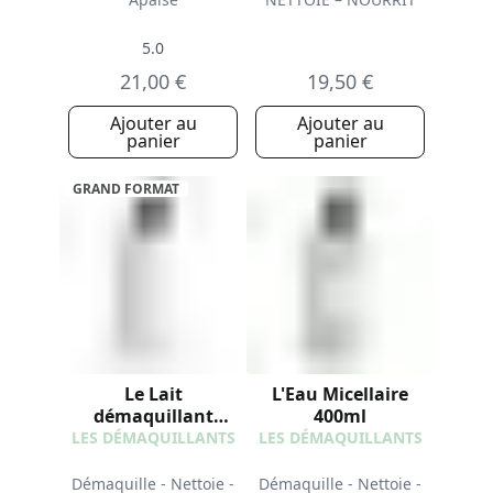
5.0
21,00 €
19,50 €
Ajouter au
Ajouter au
panier
panier
GRAND FORMAT
Le Lait
L'Eau Micellaire
démaquillant
400ml
400ml
LES DÉMAQUILLANTS
LES DÉMAQUILLANTS
Démaquille - Nettoie -
Démaquille - Nettoie -