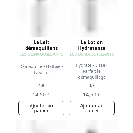
Le Lait
La Lotion
démaquillant
Hydratante
LES DÉMAQUILLANTS
LES DÉMAQUILLANTS
Hydrate - Lisse -
Démaquille - Nettoie -
Parfait le
Nourrit
démaquillage
4.8
4.9
14,50 €
14,50 €
Ajouter au
Ajouter au
panier
panier