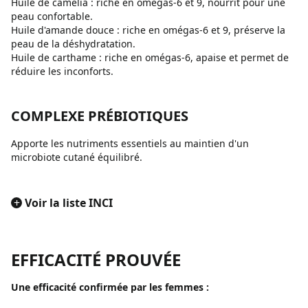
Huile de camélia : riche en omégas-6 et 9, nourrit pour une
peau confortable.
Huile d'amande douce : riche en omégas-6 et 9, préserve la
peau de la déshydratation.
Huile de carthame : riche en omégas-6, apaise et permet de
réduire les inconforts.
COMPLEXE PRÉBIOTIQUES
Apporte les nutriments essentiels au maintien d'un
microbiote cutané équilibré.
+
Voir la liste INCI
EFFICACITÉ PROUVÉE
Une efficacité confirmée par les femmes :