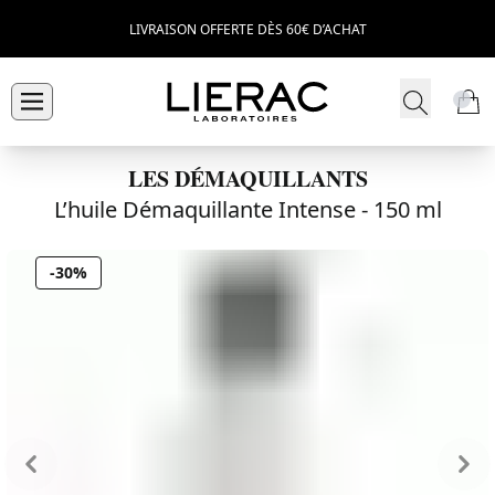
LIVRAISON OFFERTE DÈS 60€ D’ACHAT
LES DÉMAQUILLANTS
L’huile Démaquillante Intense -
150 ml
-30%