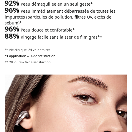
92%
Peau démaquillée en un seul geste*
96%
Peau immédiatement débarrassée de toutes les
impuretés (particules de pollution, filtres UV, excès de
sébum)*
96%
Peau douce et confortable*
88%
Rinçage facile sans laisser de film gras**
Etude clinique, 24 volontaires
*1 application – % de satisfaction
** 28 jours – % de satisfaction