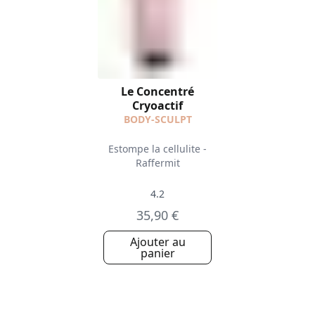
Le Concentré
Cryoactif
BODY-SCULPT
Estompe la cellulite -
Raffermit
4.2
35,90 €
Ajouter au
panier