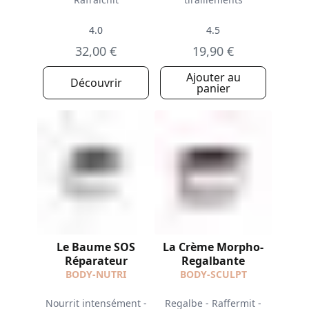
4.0
4.5
32,00 €
19,90 €
Ajouter au
Découvrir
panier
Le Baume SOS
La Crème Morpho-
Réparateur
Regalbante
BODY-NUTRI
BODY-SCULPT
Nourrit intensément -
Regalbe - Raffermit -