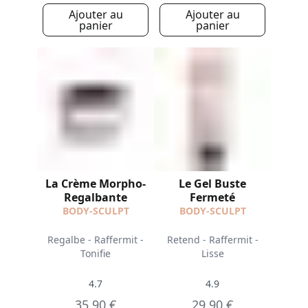
Ajouter au
Ajouter au
panier
panier
La Crème Morpho-
Le Gel Buste
Regalbante
Fermeté
BODY-SCULPT
BODY-SCULPT
Regalbe - Raffermit -
Retend - Raffermit -
Tonifie
Lisse
4.7
4.9
35,90 €
29,90 €