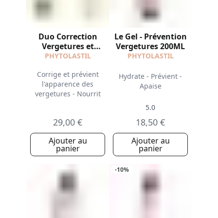
Duo Correction
Le Gel - Prévention
Vergetures et
Vergetures 200ML
Nutrition
PHYTOLASTIL
PHYTOLASTIL
Corrige et prévient
Hydrate - Prévient -
l'apparence des
Apaise
vergetures - Nourrit
5.0
29,00 €
18,50 €
Ajouter au
Ajouter au
panier
panier
-10%