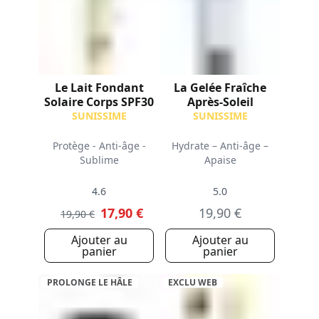
Le Lait Fondant
La Gelée Fraîche
Solaire Corps SPF30
Après-Soleil
SUNISSIME
SUNISSIME
Protège - Anti-âge -
Hydrate – Anti-âge –
Sublime
Apaise
4.6
5.0
17,90 €
19,90 €
19,90 €
Ajouter au
Ajouter au
panier
panier
PROLONGE LE HÂLE
EXCLU WEB