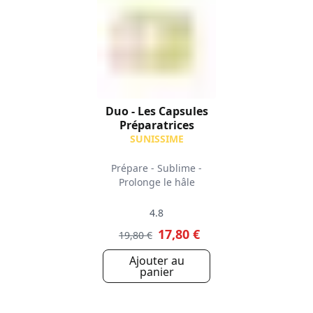
Duo - Les Capsules
Préparatrices
SUNISSIME
Prépare - Sublime -
Prolonge le hâle
4.8
17,80 €
19,80 €
Ajouter au
panier