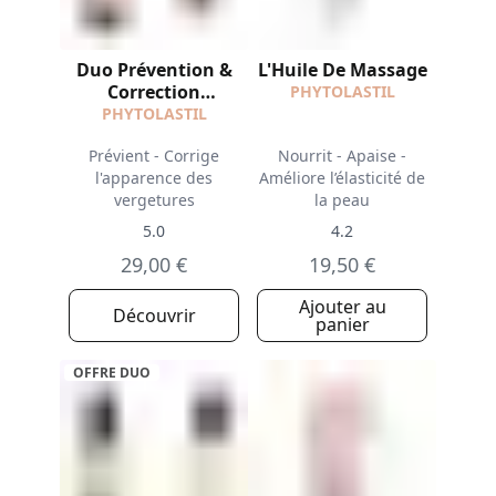
Duo Prévention &
L'Huile De Massage
Correction
PHYTOLASTIL
Vergetures
PHYTOLASTIL
Prévient - Corrige
Nourrit - Apaise -
l'apparence des
Améliore l’élasticité de
vergetures
la peau
5.0
4.2
29,00 €
19,50 €
Ajouter au
Découvrir
panier
OFFRE DUO