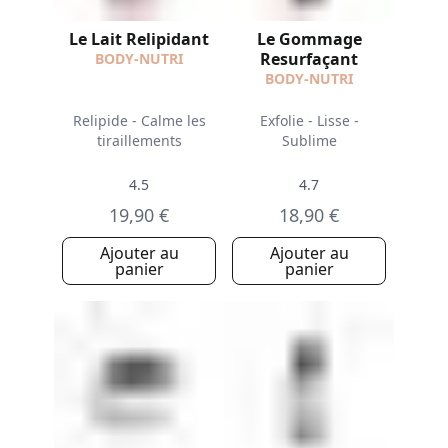
Le Lait Relipidant
Le Gommage
Resurfaçant
BODY-NUTRI
BODY-NUTRI
Relipide - Calme les
Exfolie - Lisse -
tiraillements
Sublime
4.5
4.7
19,90 €
18,90 €
Ajouter au
Ajouter au
panier
panier