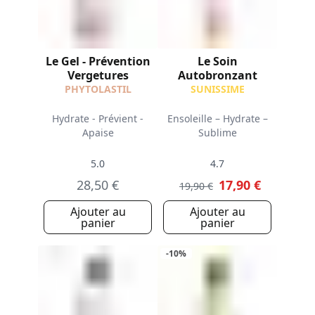
Le Gel - Prévention
Le Soin
Vergetures
Autobronzant
PHYTOLASTIL
SUNISSIME
Hydrate - Prévient -
Ensoleille – Hydrate –
Apaise
Sublime
5.0
4.7
28,50 €
17,90 €
19,90 €
Ajouter au
Ajouter au
panier
panier
-10%