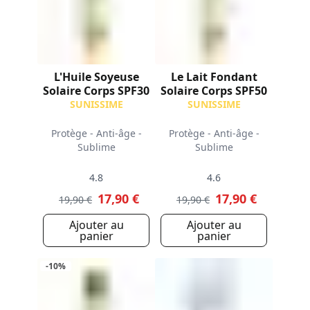
L'Huile Soyeuse
Le Lait Fondant
Solaire Corps SPF30
Solaire Corps SPF50
SUNISSIME
SUNISSIME
Protège - Anti-âge -
Protège - Anti-âge -
Sublime
Sublime
4.8
4.6
17,90 €
17,90 €
19,90 €
19,90 €
Ajouter au
Ajouter au
panier
panier
-10%