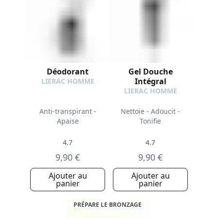
Déodorant
Gel Douche
Intégral
LIERAC HOMME
LIERAC HOMME
Anti-transpirant -
Nettoie - Adoucit -
Apaise
Tonifie
4.7
4.7
9,90 €
9,90 €
Ajouter au
Ajouter au
panier
panier
PRÉPARE LE BRONZAGE