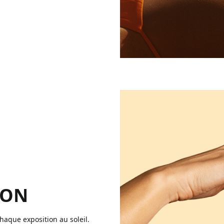
ION
aque exposition au soleil.