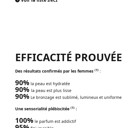
EFFICACITÉ PROUVÉE
(1)
Des résultats confirmés par les femmes
:
90%
la peau est hydratée
90%
la peau est plus lisse
90%
Le bronzage est sublimé, lumineux et uniforme
(1)
Une sensorialité plébiscitée
:
100%
le parfum est addictif
95%