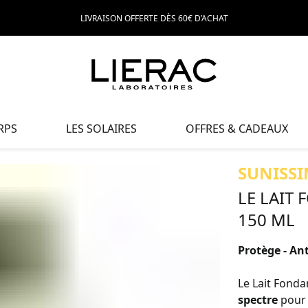
LIVRAISON OFFERTE DÈS 60€ D’ACHAT
RPS
LES SOLAIRES
OFFRES & CADEAUX
SUNISSI
LE LAIT
150 ML
Protège - An
Le Lait Fonda
spectre
pour 