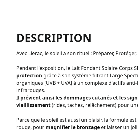
DESCRIPTION
Avec Lierac, le soleil a son rituel : Préparer, Protéger
Pendant l'exposition, le Lait Fondant Solaire Corps 
protection
grâce à son système filtrant Large Spectr
organiques [UVB + UVA] à un complexe d'actifs anti-
infrarouges.
Il
prévient ainsi les dommages cutanés et les sig
vieillissement
(rides, taches, relâchement) pour une
Parce que le soleil est aussi un plaisir, la formule est
rouge, pour
magnifier le bronzage
et laisser un joli