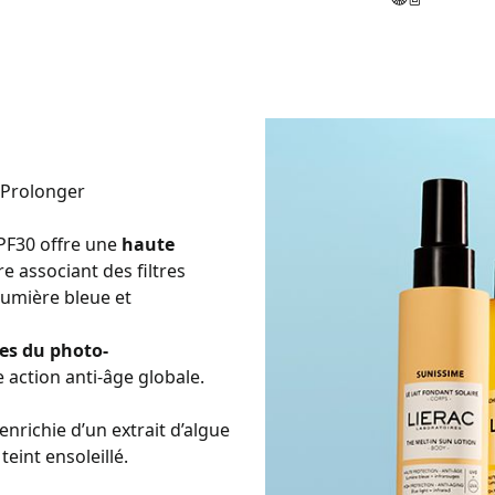
, Prolonger
SPF30 offre une
haute
e associant des filtres
lumière bleue et
nes du photo-
 action anti-âge globale.
 enrichie d’un extrait d’algue
 teint ensoleillé.