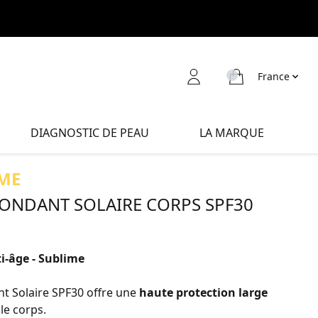
France
DIAGNOSTIC DE PEAU
LA MARQUE
ME
 FONDANT SOLAIRE CORPS SPF30
ti-âge - Sublime
nt Solaire SPF30 offre une
haute protection large
le corps.