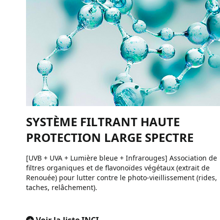
SYSTÈME FILTRANT HAUTE
PROTECTION LARGE SPECTRE
[UVB + UVA + Lumière bleue + Infrarouges] Association de
filtres organiques et de flavonoïdes végétaux (extrait de
Renouée) pour lutter contre le photo-vieillissement (rides,
taches, relâchement).
+
Voir la liste INCI