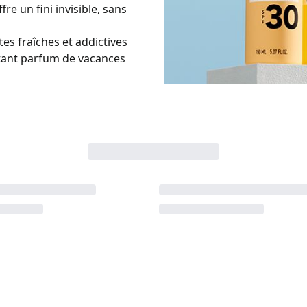
e un fini invisible, sans
es fraîches et addictives
utant parfum de vacances