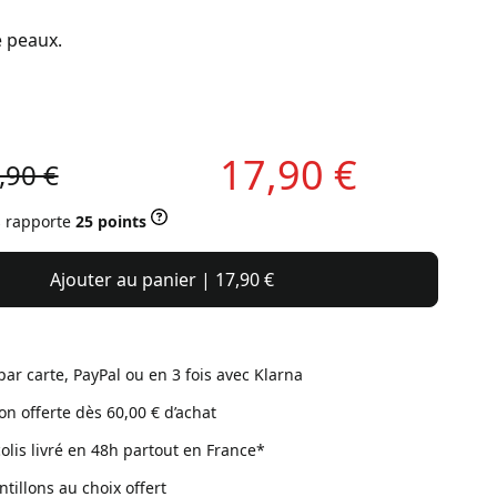
e peaux.
17,90 €
,90 €
s rapporte
25 points
Ajouter au panier | 17,90 €
par carte, PayPal ou en 3 fois avec Klarna
son offerte dès 60,00 € d’achat
colis livré en 48h partout en France*
ntillons au choix offert