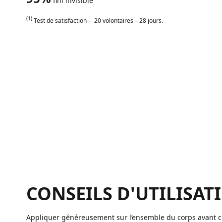
fini invisible
(1)
Test de satisfaction – 20 volontaires – 28 jours.
CONSEILS D'UTILISAT
Appliquer généreusement sur l’ensemble du corps avant ch