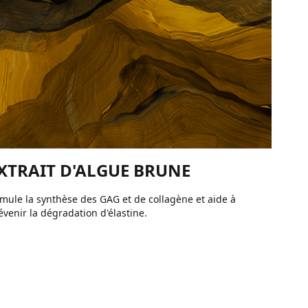
XTRAIT D'ALGUE BRUNE
imule la synthèse des GAG et de collagène et aide à
évenir la dégradation d'élastine.