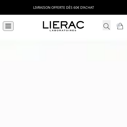
LIVRAISON OFFERTE DÈS 60€ D’ACHAT