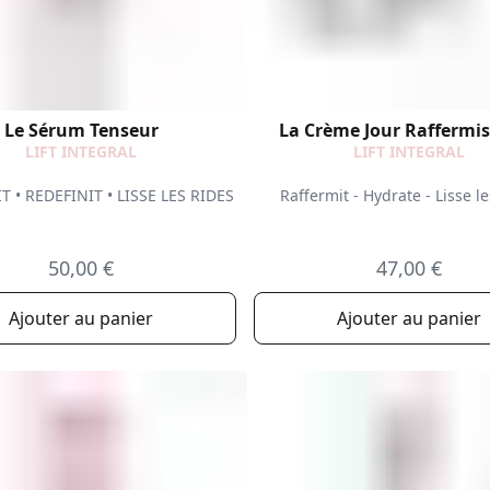
Le Sérum Tenseur
La Crème Jour Raffermi
LIFT INTEGRAL
LIFT INTEGRAL
 • REDEFINIT • LISSE LES RIDES
Raffermit - Hydrate - Lisse le
50,00 €
47,00 €
Ajouter au panier
Ajouter au panier