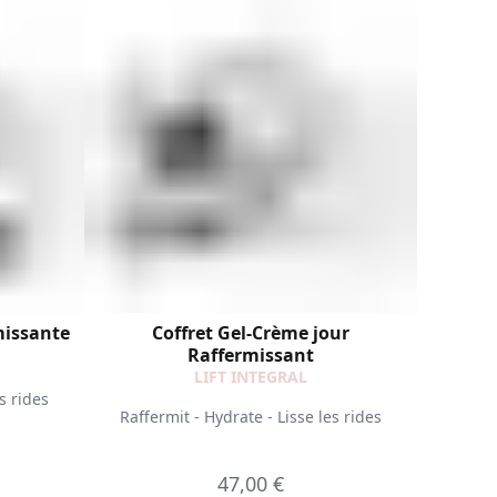
missante
Coffret Gel-Crème jour
Raffermissant
LIFT INTEGRAL
s rides
Raffermit - Hydrate - Lisse les rides
47,00 €