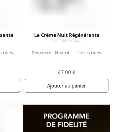
ssante
La Crème Nuit Régénérante
LIFT INTEGRAL
s rides
Régénère - Nourrit - Lisse les rides
47,00 €
Ajouter au panier