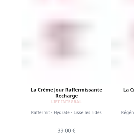
La Crème Jour Raffermissante
La C
Recharge
LIFT INTEGRAL
Raffermit - Hydrate - Lisse les rides
Régénè
39,00 €