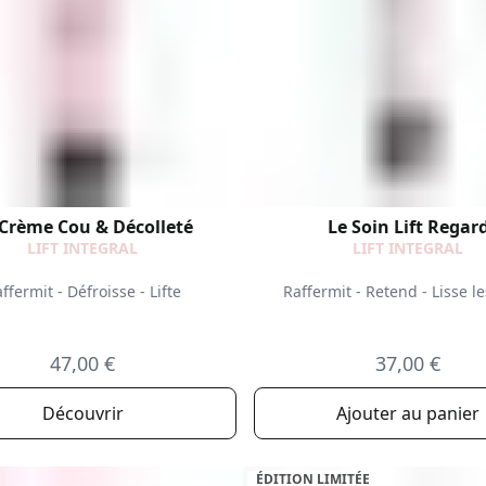
Crème Cou & Décolleté
Le Soin Lift Regar
LIFT INTEGRAL
LIFT INTEGRAL
ffermit - Défroisse - Lifte
Raffermit - Retend - Lisse le
47,00 €
37,00 €
Découvrir
Ajouter au panier
ÉDITION LIMITÉE