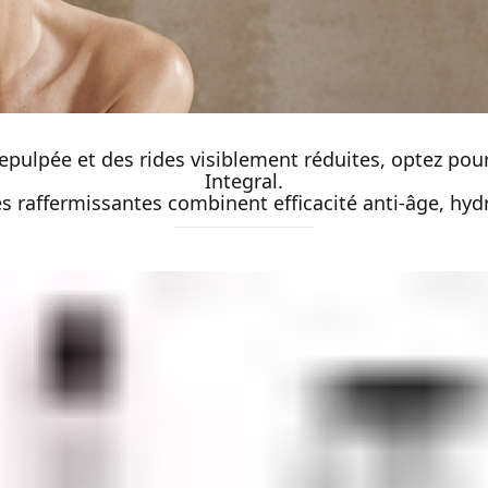
pulpée et des rides visiblement réduites, optez pour
Integral.
 raffermissantes combinent efficacité anti-âge, hydr