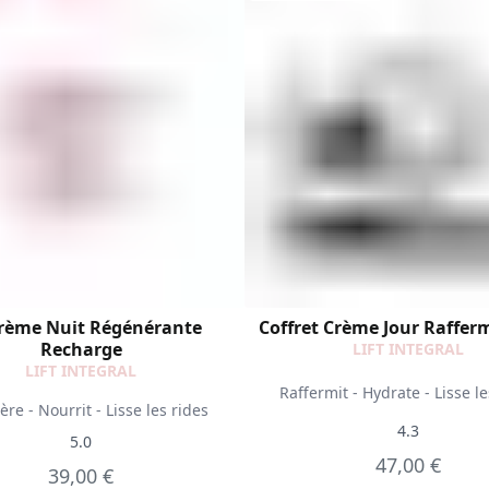
rème Nuit Régénérante
Coffret Crème Jour Raffer
Recharge
LIFT INTEGRAL
LIFT INTEGRAL
Raffermit - Hydrate - Lisse le
re - Nourrit - Lisse les rides
4.3
5.0
47,00 €
39,00 €