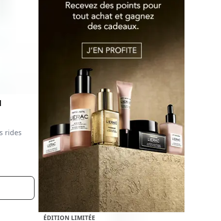
d
s rides
ÉDITION LIMITÉE