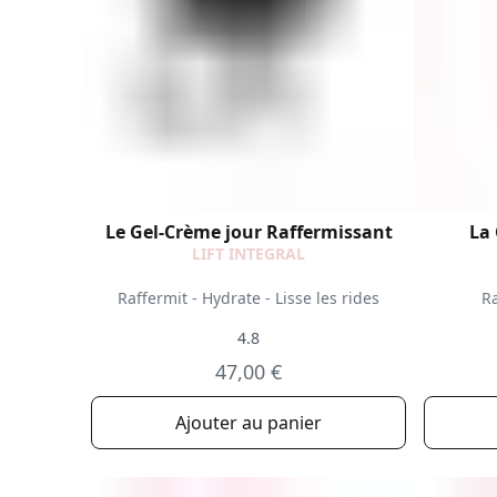
Le Gel-Crème jour Raffermissant
La 
LIFT INTEGRAL
Raffermit - Hydrate - Lisse les rides
Ra
4.8
47,00 €
Ajouter au panier