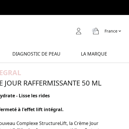
France
DIAGNOSTIC DE PEAU
LA MARQUE
TEGRAL
E JOUR RAFFERMISSANTE 50 ML
ydrate - Lisse les rides
ermeté à l'effet lift intégral.
ouveau Complexe StructureLift, la Crème Jour