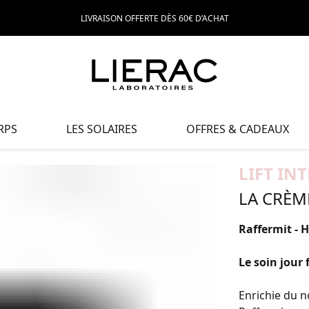
LIVRAISON OFFERTE DÈS 60€ D’ACHAT
RPS
LES SOLAIRES
OFFRES & CADEAUX
LIFT IN
LA CRÈM
Raffermit - H
Le soin jour f
Enrichie du n