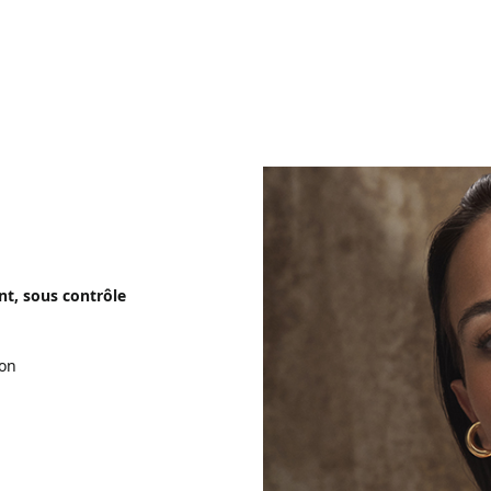
t, sous contrôle
ion