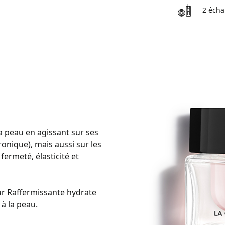
2 écha
la peau en agissant sur ses
ronique), mais aussi sur les
fermeté, élasticité et
ur Raffermissante hydrate
à la peau.