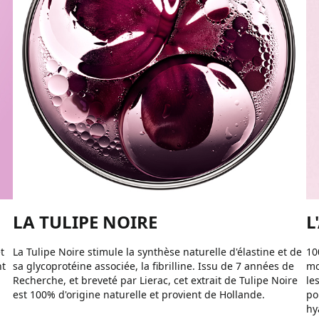
LA TULIPE NOIRE
L
t
La Tulipe Noire stimule la synthèse naturelle d'élastine et de
10
nt
sa glycoprotéine associée, la fibrilline. Issu de 7 années de
mo
Recherche, et breveté par Lierac, cet extrait de Tulipe Noire
le
est 100% d'origine naturelle et provient de Hollande.
po
hy