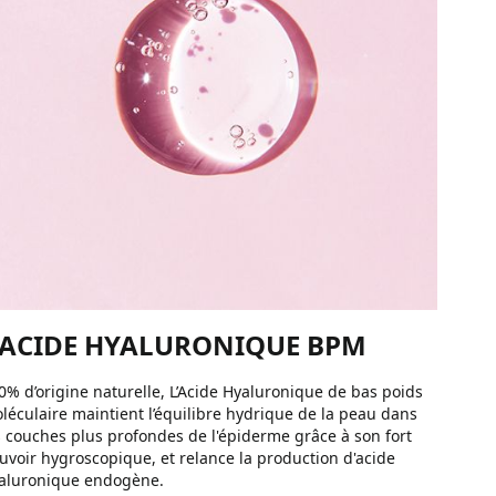
'ACIDE HYALURONIQUE BPM
0% d’origine naturelle, L’Acide Hyaluronique de bas poids
léculaire maintient l’équilibre hydrique de la peau dans
s couches plus profondes de l'épiderme grâce à son fort
uvoir hygroscopique, et relance la production d'acide
aluronique endogène.