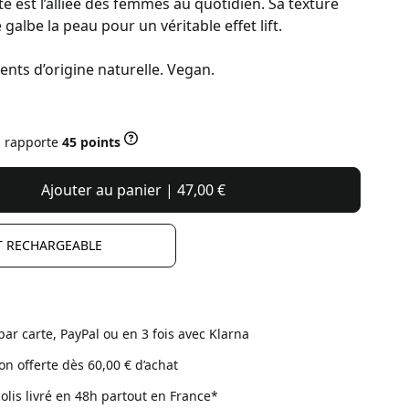
e est l’alliée des femmes au quotidien. Sa texture
galbe la peau pour un véritable effet lift.
ents d’origine naturelle. Vegan.
s rapporte
45 points
Ajouter au panier | 47,00 €
T RECHARGEABLE
par carte, PayPal ou en 3 fois avec Klarna
son offerte dès 60,00 € d’achat
colis livré en 48h partout en France*