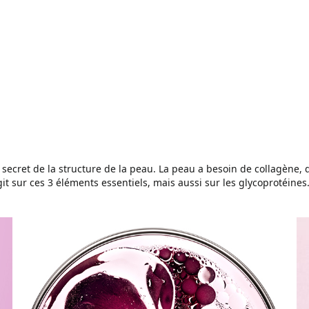
 secret de la structure de la peau. La peau a besoin de collagène, 
git sur ces 3 éléments essentiels, mais aussi sur les glycoprotéine