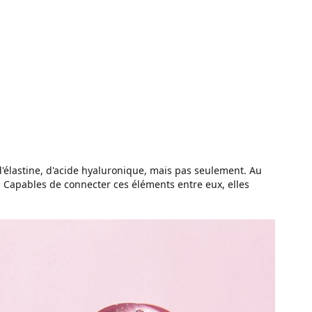
d'élastine, d'acide hyaluronique, mais pas seulement. Au
s. Capables de connecter ces éléments entre eux, elles