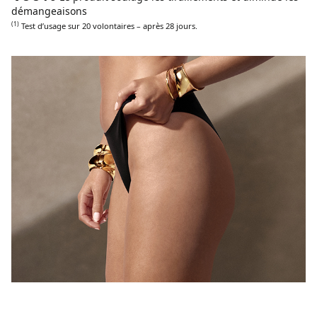
démangeaisons
(1)
Test d’usage sur 20 volontaires – après 28 jours.