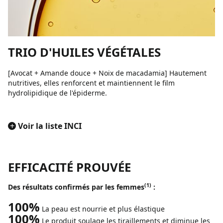
TRIO D'HUILES VÉGÉTALES
[Avocat + Amande douce + Noix de macadamia] Hautement
nutritives, elles renforcent et maintiennent le film
hydrolipidique de l'épiderme.
+
Voir la liste INCI
EFFICACITÉ PROUVÉE
(1)
Des résultats confirmés par les femmes
:
100%
La peau est nourrie et plus élastique
100%
Le produit soulage les tiraillements et diminue les