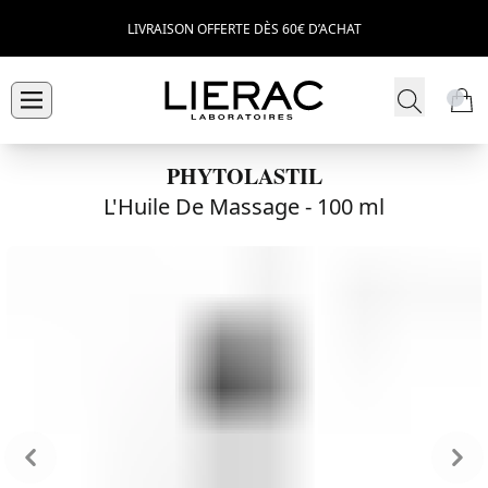
LIVRAISON OFFERTE DÈS 60€ D’ACHAT
PHYTOLASTIL
L'Huile De Massage -
100 ml