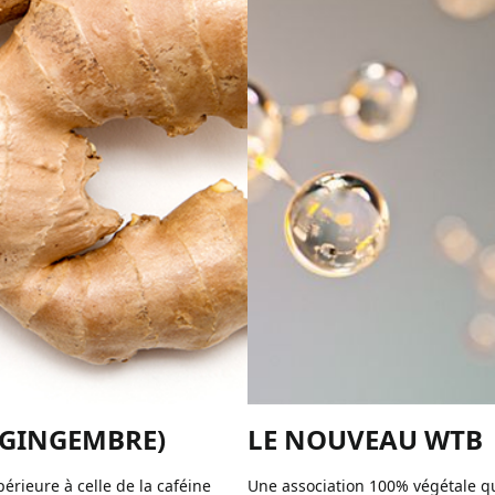
 GINGEMBRE)
LE NOUVEAU WTB
périeure à celle de la caféine
Une association 100% végétale q