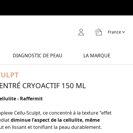
France
DIAGNOSTIC DE PEAU
LA MARQUE
CULPT
ENTRÉ CRYOACTIF 150 ML
llulite - Raffermit
lexe Cellu-Sculpt, ce concentré à la texture "effet
édiat
diminue l'aspect de la cellulite, même
out en lissant et tonifiant la peau durablement.