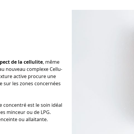
ect de la cellulite
, même
e au nouveau complexe Cellu-
texture active procure une
age sur les zones concernées
ce concentré est le soin idéal
ges minceur ou de LPG.
nceinte ou allaitante.