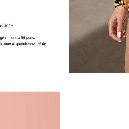
onifiée
ge clinique à 56 jours.
ication bi-quotidienne – % de