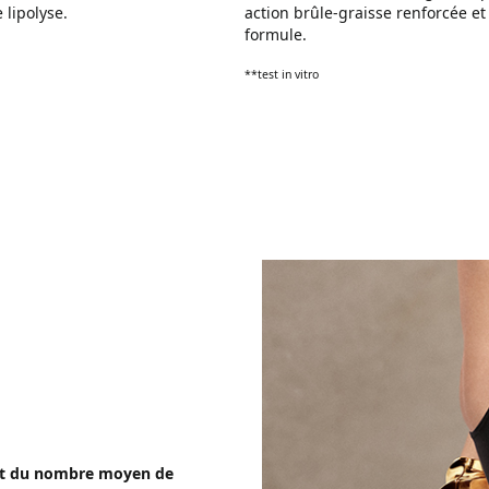
 lipolyse.
action brûle-graisse renforcée et
formule.
**test in vitro
é et du nombre moyen de