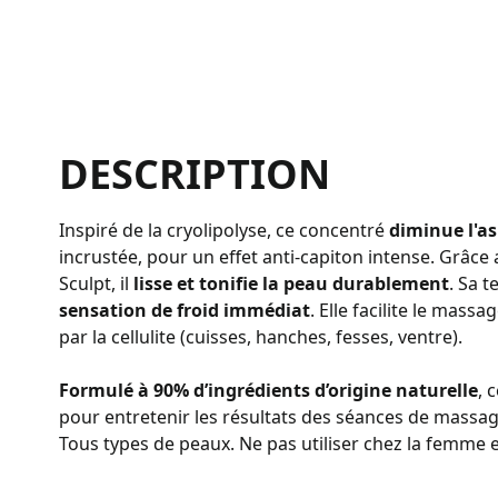
DESCRIPTION
Inspiré de la cryolipolyse, ce concentré
diminue l'asp
incrustée, pour un effet anti-capiton intense. Grâc
Sculpt, il
lisse et tonifie la peau durablement
. Sa 
sensation de froid immédiat
. Elle facilite le mass
par la cellulite (cuisses, hanches, fesses, ventre).
Formulé à 90% d’ingrédients d’origine naturelle
, 
pour entretenir les résultats des séances de massa
Tous types de peaux. Ne pas utiliser chez la femme e