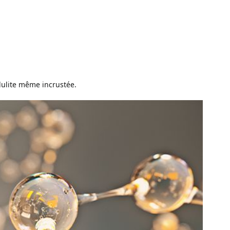
ellulite même incrustée.