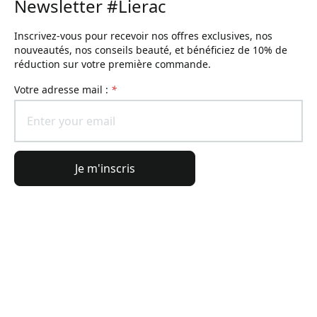
Newsletter #Lierac
Inscrivez-vous pour recevoir nos offres exclusives, nos
nouveautés, nos conseils beauté, et bénéficiez de 10% de
réduction sur votre première commande.
Votre adresse mail :
*
Je m'inscris
Informations générales
Informations commande
L'Univers Lierac