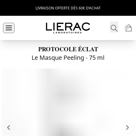
LIVRAISON OFFERTE DÈS 60€ D’ACHAT
PROTOCOLE ÉCLAT
Le Masque Peeling -
75 ml