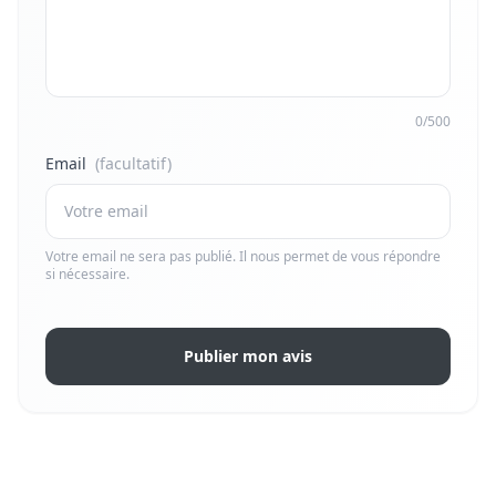
0/500
Email
(facultatif)
Votre email ne sera pas publié. Il nous permet de vous répondre
si nécessaire.
Publier mon avis