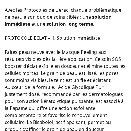
Avec les Protocoles de Lierac, chaque problématique
de peau a son duo de soins ciblés : une
solution
immédiate
et une
solution long terme
.
PROTOCOLE ECLAT – ① Solution immédiate
Faites peau neuve avec le Masque Peeling aux
résultats visibles dès la 1ère application. Ce soin SOS
booster d’éclat exfolie en douceur et élimine toutes les
cellules mortes. Le grain de peau est lissé, les pores
sont moins visibles, le teint est unifié et éclatant.
Au cœur de la formule, l’Acide Glycolique Pur
justement dosé, recommandé par les dermatologues
pour son action kératolytique puissante, est associé à
la Papaïne qui offre une action exfoliante
complémentaire et favorise le renouvellement
cellulaire. Le Bisabolol, actif apaisant, permet au
produit d’affiner le grain de peau en douceur.