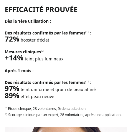
EFFICACITÉ PROUVÉE
Dès la 1ère utilisation :
Des résultats confirmés par les femmes
:
(1)
72%
booster d’éclat
Mesures cliniques
:
(2)
+14%
teint plus lumineux
Après 1 mois :
Des résultats confirmés par les femmes
:
(1)
97%
teint uniforme et grain de peau affiné
89%
effet peau neuve
Etude clinique, 28 volontaires, % de satisfaction.
(1)
Scorage clinique par un expert, 28 volontaires, après une application.
(2)