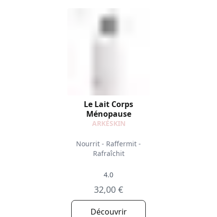
Le Lait Corps
Ménopause
ARKÉSKIN
Nourrit - Raffermit -
Rafraîchit
4.0
32,00 €
Découvrir