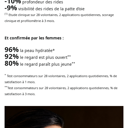
-10%
profondeur des rides
-9%
visibilité des rides de la patte d’oie
(1)
Etude clinique sur 28 volontaires, 2 applications quotidiennes,
scorage
clinique et
profilométrie
à 3 mois.
Et confirmée par les femmes :
96%
la peau
hydratée
*
92%
**
le regard est plus ouvert
80%
**
le regard paraît plus jeune
*
Test consommateurs sur 28 volontaires, 2 applications quotidiennes, % de
satisfaction à 1 mois.
**
Test consommateurs sur 28 volontaires, 2 applications quotidiennes, % de
satisfaction à 3 mois.