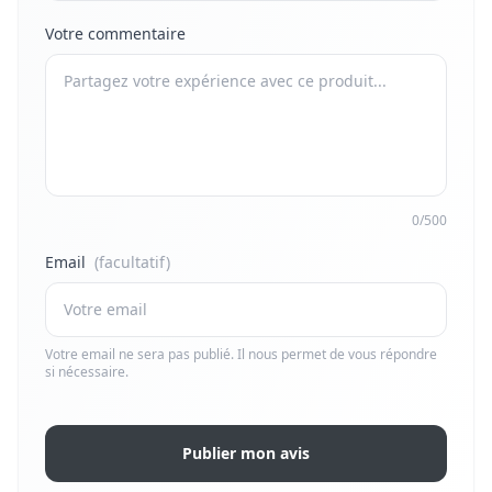
Votre commentaire
0/500
Email
(facultatif)
Votre email ne sera pas publié. Il nous permet de vous répondre
si nécessaire.
Publier mon avis