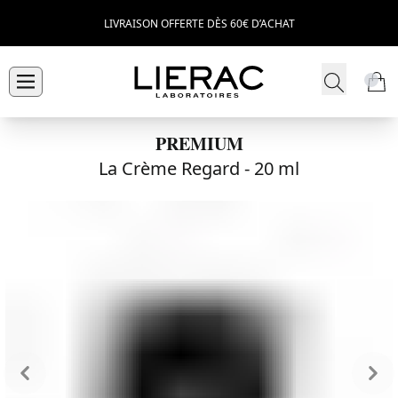
LIVRAISON OFFERTE DÈS 60€ D’ACHAT
PREMIUM
La Crème Regard -
20 ml