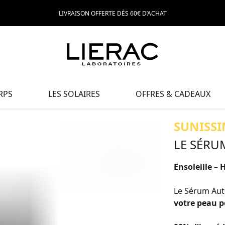
LIVRAISON OFFERTE DÈS 60€ D’ACHAT
RPS
LES SOLAIRES
OFFRES & CADEAUX
SUNISSI
LE SÉRU
Ensoleille – 
Le Sérum Aut
votre peau p