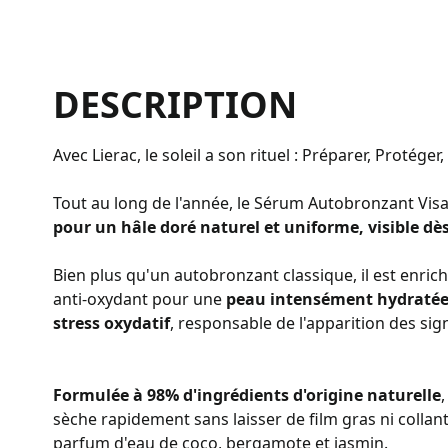
DESCRIPTION
Avec Lierac, le soleil a son rituel : Préparer, Protéger
Tout au long de l'année, le Sérum Autobronzant Vi
pour un hâle doré naturel et uniforme, visible dès
Bien plus qu'un autobronzant classique, il est enric
anti-oxydant pour une
peau intensément hydratée,
stress oxydatif
, responsable de l'apparition des sign
Formulée à 98% d'ingrédients d'origine naturelle
,
sèche rapidement sans laisser de film gras ni collant.
parfum d'eau de coco, bergamote et jasmin.