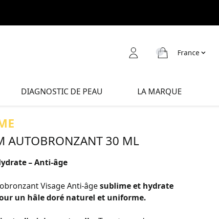
France
DIAGNOSTIC DE PEAU
LA MARQUE
ME
M AUTOBRONZANT 30 ML
Hydrate – Anti-âge
obronzant Visage Anti-âge
sublime et hydrate
our un hâle doré naturel et uniforme.