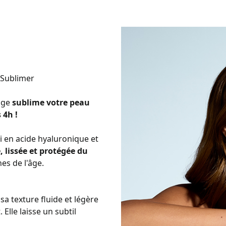
, Sublimer
sage
sublime votre peau
 4h !
hi en acide hyaluronique et
 lissée et protégée du
es de l'âge.
 sa texture fluide et légère
 Elle laisse un subtil