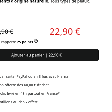
ients d'origine naturelle.
Tous types de peaux.
22,90 €
,90 €
s rapporte
25 points
Ajouter au panier | 22,90 €
par carte, PayPal ou en 3 fois avec Klarna
son offerte dès 60,00 € d’achat
colis livré en 48h partout en France*
ntillons au choix offert