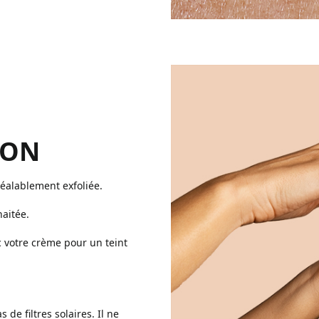
ION
éalablement exfoliée.
haitée.
c votre crème pour un teint
 de filtres solaires. Il ne