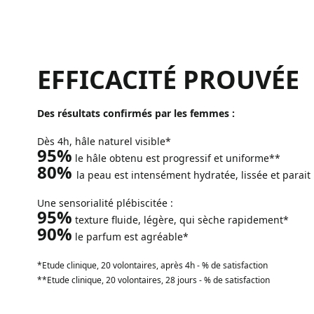
EFFICACITÉ PROUVÉE
Des résultats confirmés par les femmes :
Dès 4h, hâle naturel visible*
95%
le hâle obtenu est progressif et uniforme**
80%
la peau est intensément hydratée, lissée et parait
Une sensorialité plébiscitée :
95%
texture fluide, légère, qui sèche rapidement*
90%
le parfum est agréable*
*Etude clinique, 20 volontaires, après 4h - % de satisfaction
**Etude clinique, 20 volontaires, 28 jours - % de satisfaction