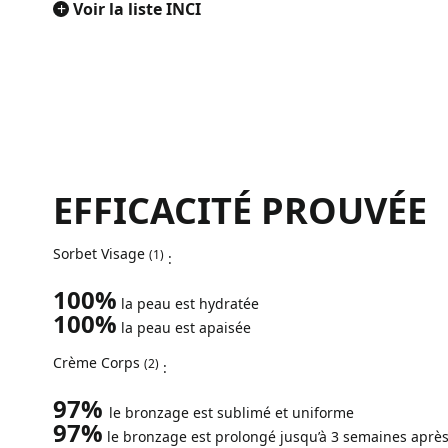
+
Voir la liste INCI
EFFICACITÉ PROUVÉE
Sorbet Visage
(1)
:
100%
la peau est hydratée
100%
la peau est apaisée
Crème Corps
(2)
:
97%
le bronzage est sublimé et uniforme
97%
le bronzage est prolongé jusqu’à 3 semaines après 