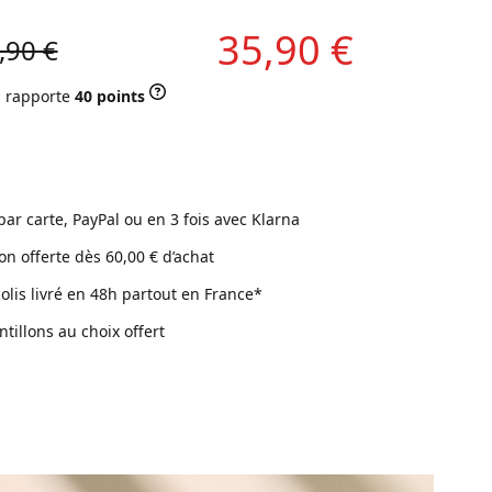
35,90 €
,90 €
s rapporte
40 points
par carte, PayPal ou en 3 fois avec Klarna
son offerte dès 60,00 € d’achat
colis livré en 48h partout en France*
ntillons au choix offert