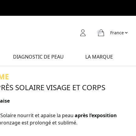
France
DIAGNOSTIC DE PEAU
LA MARQUE
ME
PRÈS SOLAIRE VISAGE ET CORPS
paise
Solaire nourrit et apaise la peau
après l’exposition
 bronzage est prolongé et sublimé.