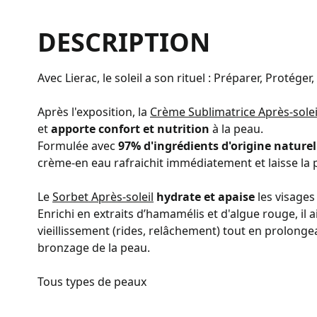
DESCRIPTION
Avec Lierac, le soleil a son rituel : Préparer, Protéger
Après l'exposition, la
Crème Sublimatrice Après-solei
et
apporte confort et nutrition
à la peau.
Formulée avec
97% d'ingrédients d'origine naturel
crème-en eau rafraichit immédiatement et laisse la
Le
Sorbet Après-soleil
hydrate et apaise
les visages 
Enrichi en extraits d’hamamélis et d'algue rouge, il 
vieillissement (rides, relâchement) tout en prolonge
bronzage de la peau.
Tous types de peaux