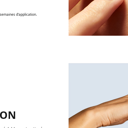
 semaines d’application.
ION