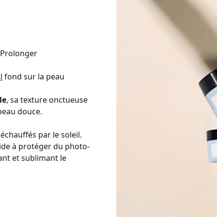
, Prolonger
l
fond sur la peau
le
, sa texture onctueuse
 peau douce.
échauffés par le soleil.
aide à protéger du photo-
ant et sublimant le